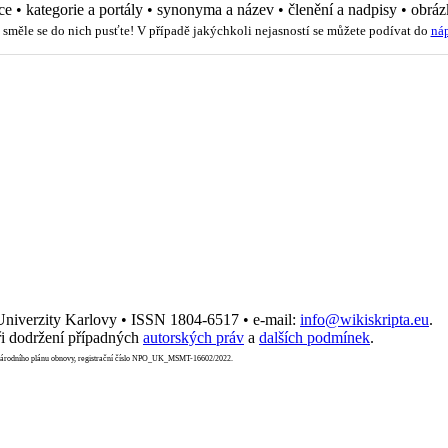
ce
•
kategorie a portály
•
synonyma a název
•
členění a nadpisy
•
obráz
 směle se do nich pusťte! V případě jakýchkoli nejasností se můžete podívat do
ná
 Univerzity Karlovy • ISSN 1804-6517 • e-mail:
info@wikiskripta.eu
.
i dodržení případných
autorských práv
a
dalších podmínek
.
Národního plánu obnovy, registrační číslo NPO_UK_MSMT-16602/2022.