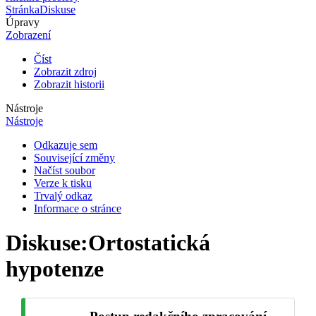
Stránka
Diskuse
Úpravy
Zobrazení
Číst
Zobrazit zdroj
Zobrazit historii
Nástroje
Nástroje
Odkazuje sem
Související změny
Načíst soubor
Verze k tisku
Trvalý odkaz
Informace o stránce
Diskuse
:
Ortostatická
hypotenze