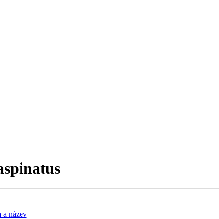
aspinatus
 a název