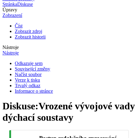
Stránka
Diskuse
Úpravy
Zobrazení
Číst
Zobrazit zdroj
Zobrazit historii
Nástroje
Nástroje
Odkazuje sem
Související změny
Načíst soubor
Verze k tisku
Trvalý odkaz
Informace o stránce
Diskuse
:
Vrozené vývojové vady
dýchací soustavy