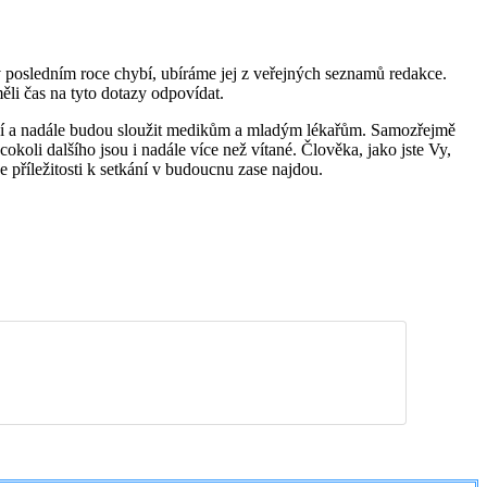
posledním roce chybí, ubíráme jej z veřejných seznamů redakce.
li čas na tyto dotazy odpovídat.
Slouží a nadále budou sloužit medikům a mladým lékařům. Samozřejmě
koli dalšího jsou i nadále více než vítané. Člověka, jako jste Vy,
příležitosti k setkání v budoucnu zase najdou.