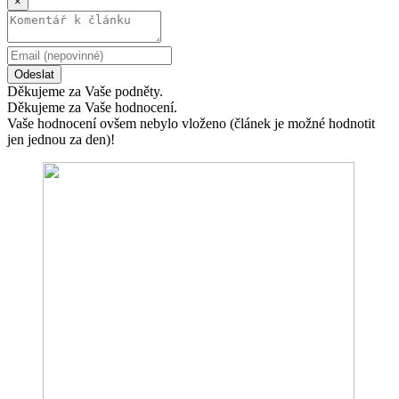
×
Odeslat
Děkujeme za Vaše podněty.
Děkujeme za Vaše hodnocení.
Vaše hodnocení ovšem nebylo vloženo (článek je možné hodnotit
jen jednou za den)!