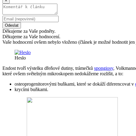
×
Odeslat
Děkujeme za Vaše podněty.
Děkujeme za Vaše hodnocení.
Vaše hodnocení ovšem nebylo vloženo (článek je možné hodnotit jen 
Heslo
Endost tvoří výstelku dřeňové dutiny, trámečků
spongiosy
, Volkmanno
které ovšem světelným mikroskopem nedokážeme rozlišit, a to:
osteoprogenitorovými buňkami, které se dokáží diferencovat v
krycími buňkami.