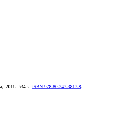
da, 2011. 534 s.
ISBN 978-80-247-3817-8
.