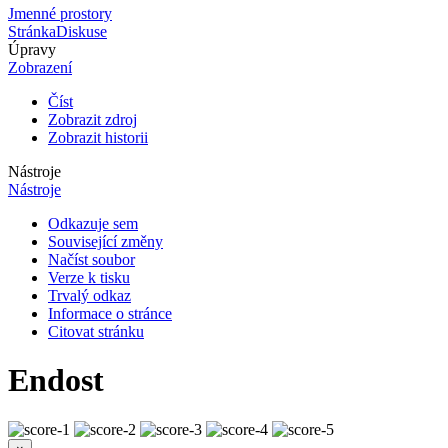
Jmenné prostory
Stránka
Diskuse
Úpravy
Zobrazení
Číst
Zobrazit zdroj
Zobrazit historii
Nástroje
Nástroje
Odkazuje sem
Související změny
Načíst soubor
Verze k tisku
Trvalý odkaz
Informace o stránce
Citovat stránku
Endost