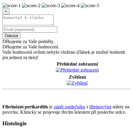
×
Odeslat
Děkujeme za Vaše podněty.
Děkujeme za Vaše hodnocení.
Vaše hodnocení ovšem nebylo vloženo (článek je možné hodnotit
jen jednou za den)!
Přehledné zobrazení
Zvětšení
Fibrinózní perikarditis
je
zánět osrdečníku
s
fibrinovými
nálety na
povrchu. Klinicky se projevuje třecím šelestem při poslechu srdce.
Histologie