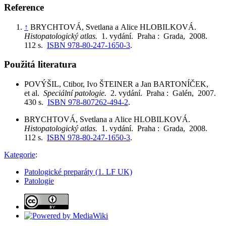
Reference
↑
BRYCHTOVÁ, Svetlana a Alice HLOBILKOVÁ.
Histopatologický atlas.
1. vydání. Praha : Grada, 2008.
112 s.
ISBN 978-80-247-1650-3
.
Použitá literatura
POVÝŠIL, Ctibor, Ivo ŠTEINER a Jan BARTONÍČEK,
et al.
Speciální patologie.
2. vydání. Praha : Galén, 2007.
430 s.
ISBN 978-807262-494-2
.
BRYCHTOVÁ, Svetlana a Alice HLOBILKOVÁ.
Histopatologický atlas.
1. vydání. Praha : Grada, 2008.
112 s.
ISBN 978-80-247-1650-3
.
Kategorie
:
Patologické preparáty (1. LF UK)
Patologie