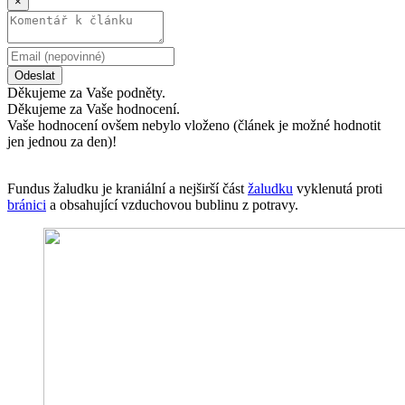
×
Odeslat
Děkujeme za Vaše podněty.
Děkujeme za Vaše hodnocení.
Vaše hodnocení ovšem nebylo vloženo (článek je možné hodnotit
jen jednou za den)!
Fundus žaludku je kraniální a nejširší část
žaludku
vyklenutá proti
bránici
a obsahující vzduchovou bublinu z potravy.