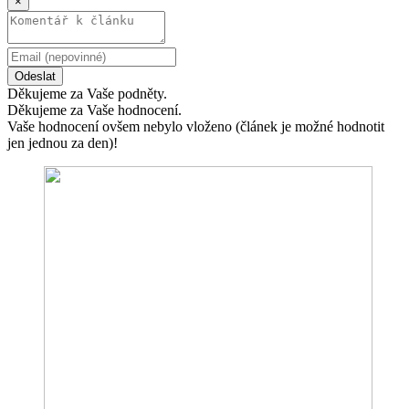
×
Odeslat
Děkujeme za Vaše podněty.
Děkujeme za Vaše hodnocení.
Vaše hodnocení ovšem nebylo vloženo (článek je možné hodnotit
jen jednou za den)!