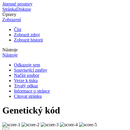
Jmenné prostory
Stránka
Diskuse
Úpravy
Zobrazení
Číst
Zobrazit zdroj
Zobrazit historii
Nástroje
Nástroje
Odkazuje sem
Související změny
Načíst soubor
Verze k tisku
Trvalý odkaz
Informace o stránce
Citovat stránku
Genetický kód