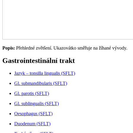
Popis:
Přehledné zvětšení. Ukazovátko směřuje na žíhané vývody.
Gastrointestinální trakt
Jazyk – tonsilla lingualis (SFLT)
Gl. submandibularis (SFLT)
Gl. parotis (SFLT)
Gl. sublingualis (SFLT)
Oesophagus (SFLT)
Duodenum (SFLT)