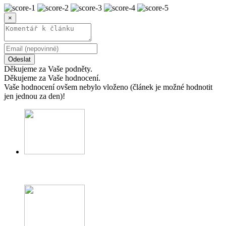
×
Odeslat
Děkujeme za Vaše podněty.
Děkujeme za Vaše hodnocení.
Vaše hodnocení ovšem nebylo vloženo (článek je možné hodnotit
jen jednou za den)!