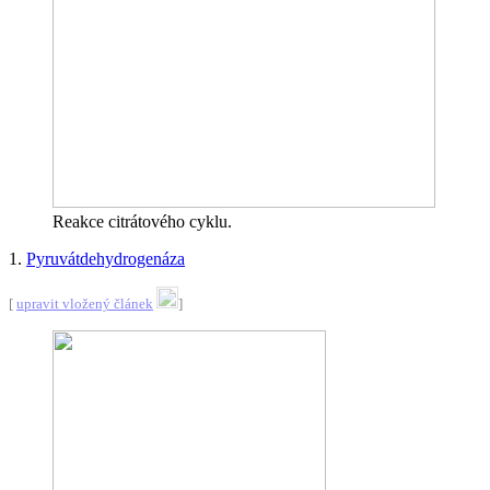
Reakce citrátového cyklu.
1.
Pyruvátdehydrogenáza
[
upravit vložený článek
]