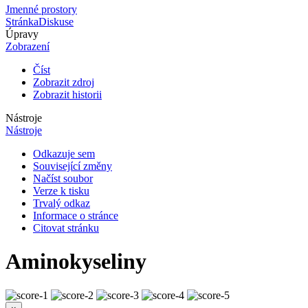
Jmenné prostory
Stránka
Diskuse
Úpravy
Zobrazení
Číst
Zobrazit zdroj
Zobrazit historii
Nástroje
Nástroje
Odkazuje sem
Související změny
Načíst soubor
Verze k tisku
Trvalý odkaz
Informace o stránce
Citovat stránku
Aminokyseliny