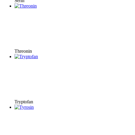
Serin
Threonin
Tryptofan