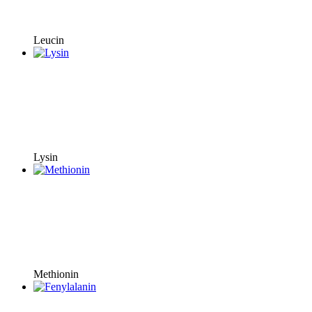
Leucin
Lysin
Methionin