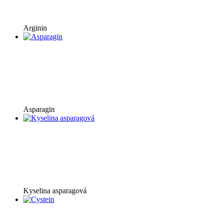
Arginin
Asparagin
Kyselina asparagová