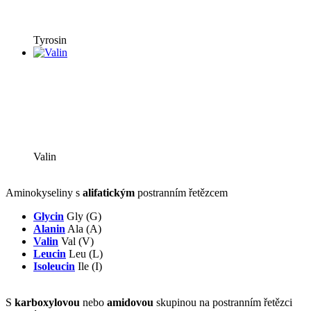
Tyrosin
Valin
Aminokyseliny s
alifatickým
postranním řetězcem
Glycin
Gly (G)
Alanin
Ala (A)
Valin
Val (V)
Leucin
Leu (L)
Isoleucin
Ile (I)
S
karboxylovou
nebo
amidovou
skupinou na postranním řetězci