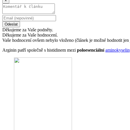
×
Odeslat
Děkujeme za Vaše podněty.
Děkujeme za Vaše hodnocení.
Vaše hodnocení ovšem nebylo vloženo (článek je možné hodnotit jen 
Arginin patří společně s histidinem mezi
poloesenciální
aminokyselin