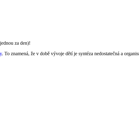
jednou za den)!
y
. To znamená, že v době vývoje dětí je syntéza nedostatečná a organi