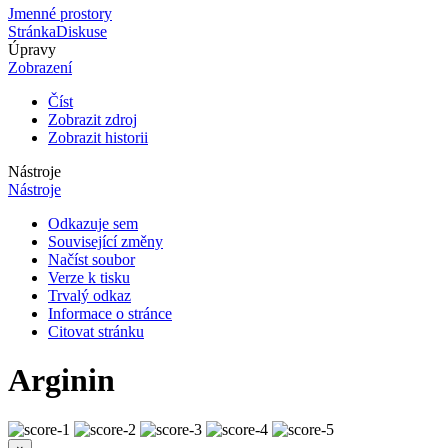
Jmenné prostory
Stránka
Diskuse
Úpravy
Zobrazení
Číst
Zobrazit zdroj
Zobrazit historii
Nástroje
Nástroje
Odkazuje sem
Související změny
Načíst soubor
Verze k tisku
Trvalý odkaz
Informace o stránce
Citovat stránku
Arginin