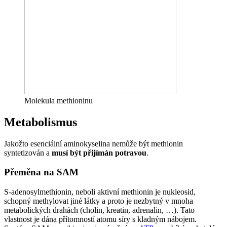
Molekula methioninu
Metabolismus
Jakožto esenciální aminokyselina nemůže být methionin
syntetizován a
musí být přijímán potravou
.
Přeměna na SAM
S-adenosylmethionin, neboli aktivní methionin je nukleosid,
schopný methylovat jiné látky a proto je nezbytný v mnoha
metabolických drahách (cholin, kreatin, adrenalin, …). Tato
vlastnost je dána přítomností atomu síry s kladným nábojem.