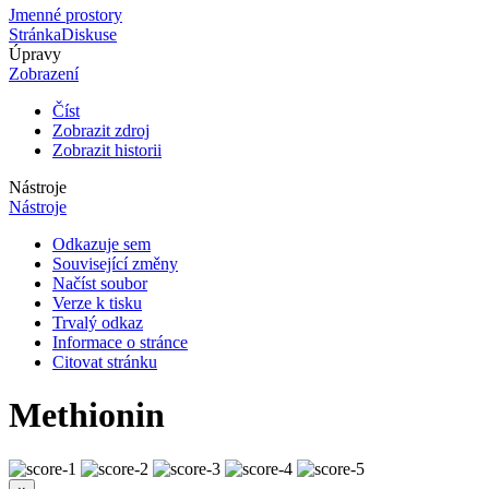
Jmenné prostory
Stránka
Diskuse
Úpravy
Zobrazení
Číst
Zobrazit zdroj
Zobrazit historii
Nástroje
Nástroje
Odkazuje sem
Související změny
Načíst soubor
Verze k tisku
Trvalý odkaz
Informace o stránce
Citovat stránku
Methionin