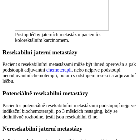
Postup léčby jaterních metastáz u pacientů s
kolorektálním karcinomem.
Resekabilní jaterní metastázy
Pacient s resekabilními metastázami může být ihned operován a pak
podstoupit adjuvantní
chemoterapii
, nebo nejprve podstoupí
neoadjuvantní chemoterapii, potom s odstupem resekci a adjuvantní
léčbu.
Potenciálně resekabilní metastázy
Pacienti s potenciálně resekabilními metastázami podstupují nejprve
indikační biochemoterapii, po 3 měsících restaging, kdy se
definitivně rozhodne, jestli jsou resekabilní či ne.
Neresekabilní jaterní metastázy