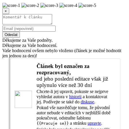
×
Odeslat
Děkujeme za Vaše podněty.
Děkujeme za Vaše hodnocení.
Vaše hodnocení ovšem nebylo vloženo (článek je možné hodnotit
jen jednou za den)!
Článek byl označen za
rozpracovaný,
od jeho poslední editace však již
uplynulo více než 30 dní
Chcete-li jej upravit, pokuste se nejprve
vyhledat autora v
historii
a kontaktovat
jej. Podívejte se také do
diskuse
.
Pokud vše nasvědčuje tomu, že původní
autor nebude v editacích v nejbližší době
pokračovat, odstraňte šablonu
a stránku
upravte
.
{{Pracuje se}}