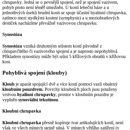
chrupavky. Jedná se o pevnější spojení, než je spojení vazivem,
pohyb proto není téměř umožněn. U kostí lebeční báze a u
jednotlivých úseků hrudní kosti se spoje účastní hyalinní chrupavka,
zatímco mezi stydkými kostmi (symphysis) a u meziobratlových
destiček nacházíme převážně vazivovou chrupavku.
Synostóza
Synostóza
vzniká druhotným srůstem kostí původně z
chrupavčitého či vazivového spojení a je naprosto nepohyblivá.
Příkladem synostózy může být srůst 5 křížových obratlů v křížovou
kost.
Pohyblivá spojení (klouby)
Kloub
je aparát spojující dvě a více kostí pomocí vazů obalený
kloubním pouzdrem
. Povrchy kloubních ploch jsou potaženy
vrstvou
hyalinní chrupavky
, prostor v kloubním pouzdru je
vyplněn
synoviální tekutinou
.
Kloubní chrupavka
Kloubní chrupavka
přesně kopíruje tvar artikulujících kostí, není
však ve všech místech stejně silná. V místech většího zatížení (v