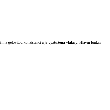
rá má gelovitou konzistenci a je
vyztužena vlákny
. Hlavní funkcí