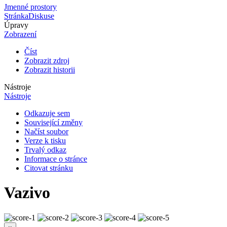
Jmenné prostory
Stránka
Diskuse
Úpravy
Zobrazení
Číst
Zobrazit zdroj
Zobrazit historii
Nástroje
Nástroje
Odkazuje sem
Související změny
Načíst soubor
Verze k tisku
Trvalý odkaz
Informace o stránce
Citovat stránku
Vazivo