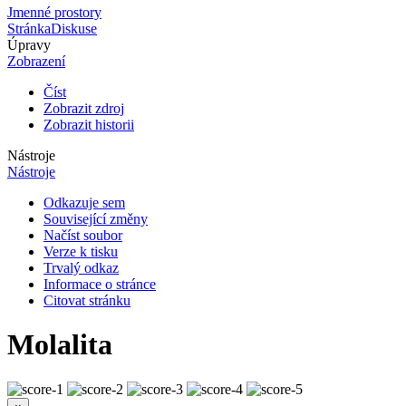
Jmenné prostory
Stránka
Diskuse
Úpravy
Zobrazení
Číst
Zobrazit zdroj
Zobrazit historii
Nástroje
Nástroje
Odkazuje sem
Související změny
Načíst soubor
Verze k tisku
Trvalý odkaz
Informace o stránce
Citovat stránku
Molalita