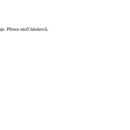
tuje. Přenos močí hlodavců.