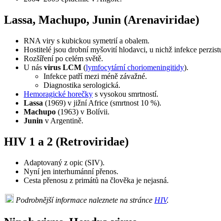
Lassa, Machupo, Junin (Arenaviridae)
RNA viry s kubickou symetrií a obalem.
Hostitelé jsou drobní myšovití hlodavci, u nichž infekce perzis
Rozšíření po celém světě.
U nás
virus LCM
(
lymfocytární choriomeningitidy
).
Infekce patří mezi méně závažné.
Diagnostika serologická.
Hemoragické horečky
s vysokou smrtností.
Lassa
(1969) v jižní Africe (smrtnost 10 %).
Machupo
(1963) v Bolívii.
Junin
v Argentině.
HIV 1 a 2 (Retroviridae)
Adaptovaný z opic (SIV).
Nyní jen interhumánní přenos.
Cesta přenosu z primátů na člověka je nejasná.
Podrobnější informace naleznete na stránce
HIV
.