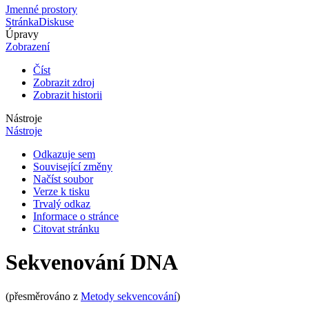
Jmenné prostory
Stránka
Diskuse
Úpravy
Zobrazení
Číst
Zobrazit zdroj
Zobrazit historii
Nástroje
Nástroje
Odkazuje sem
Související změny
Načíst soubor
Verze k tisku
Trvalý odkaz
Informace o stránce
Citovat stránku
Sekvenování DNA
(přesměrováno z
Metody sekvencování
)