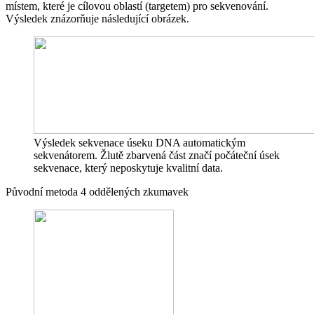
místem, které je cílovou oblastí (targetem) pro sekvenování.
Výsledek znázorňuje následující obrázek.
Výsledek sekvenace úseku DNA automatickým
sekvenátorem. Žlutě zbarvená část značí počáteční úsek
sekvenace, který neposkytuje kvalitní data.
Původní metoda 4 oddělených zkumavek