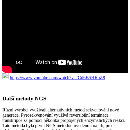
https://www.youtube.com/watch?v=fCd6B5HRaZ8
Další metody NGS
Různí výrobci využívají alternativních metod sekvenování nové
generace. Pyrosekvenování využívá reversibilní terminace
transkripce za pomoci několika propojených enzymatických reakcí.
Tato metoda byla první NGS metodou uvedenou na trh, pro