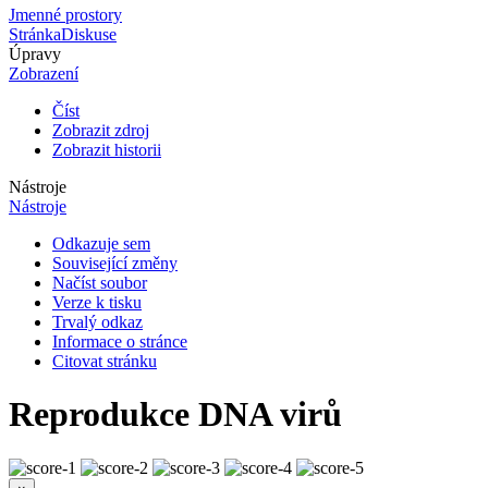
Jmenné prostory
Stránka
Diskuse
Úpravy
Zobrazení
Číst
Zobrazit zdroj
Zobrazit historii
Nástroje
Nástroje
Odkazuje sem
Související změny
Načíst soubor
Verze k tisku
Trvalý odkaz
Informace o stránce
Citovat stránku
Reprodukce DNA virů