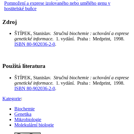
Pomnožení a exprese izolovaného nebo umělého genu v
hostitelské buňce
Zdroj
ŠTÍPEK, Stanislav.
Stručná biochemie : uchování a exprese
genetické informace.
1. vydání. Praha : Medprint, 1998.
ISBN 80-902036-2-0
.
Použitá literatura
ŠTÍPEK, Stanislav.
Stručná biochemie : uchování a exprese
genetické informace.
1. vydání. Praha : Medprint, 1998.
ISBN 80-902036-2-0
.
Kategorie
:
Biochemie
Genetika
Mikrobiologie
Molekulární biologie