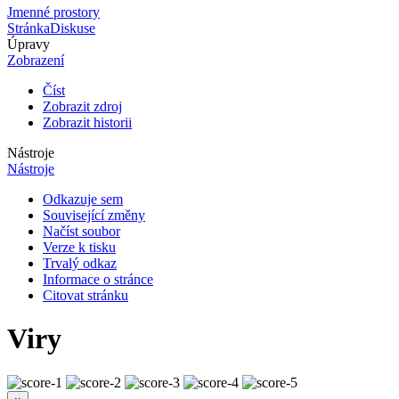
Jmenné prostory
Stránka
Diskuse
Úpravy
Zobrazení
Číst
Zobrazit zdroj
Zobrazit historii
Nástroje
Nástroje
Odkazuje sem
Související změny
Načíst soubor
Verze k tisku
Trvalý odkaz
Informace o stránce
Citovat stránku
Viry