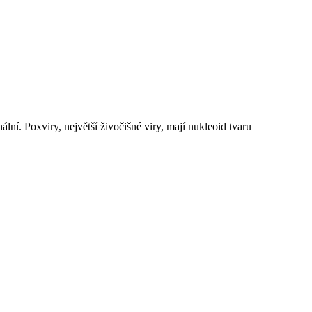
lní. Poxviry, největší živočišné viry, mají nukleoid tvaru