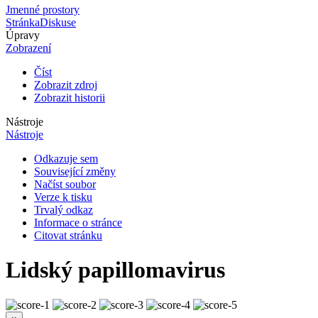
Jmenné prostory
Stránka
Diskuse
Úpravy
Zobrazení
Číst
Zobrazit zdroj
Zobrazit historii
Nástroje
Nástroje
Odkazuje sem
Související změny
Načíst soubor
Verze k tisku
Trvalý odkaz
Informace o stránce
Citovat stránku
Lidský papillomavirus