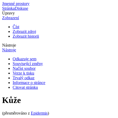
Jmenné prostory
Stránka
Diskuse
Úpravy
Zobrazení
Číst
Zobrazit zdroj
Zobrazit historii
Nástroje
Nástroje
Odkazuje sem
Související změny
Načíst soubor
Verze k tisku
Trvalý odkaz
Informace o stránce
Citovat stránku
Kůže
(přesměrováno z
Epidermis
)