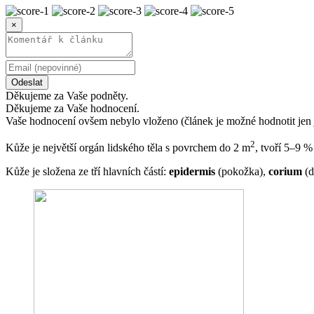
×
Odeslat
Děkujeme za Vaše podněty.
Děkujeme za Vaše hodnocení.
Vaše hodnocení ovšem nebylo vloženo (článek je možné hodnotit jen 
2
Kůže je největší orgán lidského těla s povrchem do 2 m
, tvoří 5–9 %
Kůže je složena ze tří hlavních částí:
epidermis
(pokožka),
corium
(d