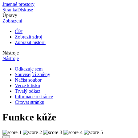
Jmenné prostory
Stránka
Diskuse
Úpravy
Zobrazení
Číst
Zobrazit zdroj
Zobrazit historii
Nástroje
Nástroje
Odkazuje sem
Související změny
Načíst soubor
Verze k tisku
Trvalý odkaz
Informace o stránce
Citovat stránku
Funkce kůže