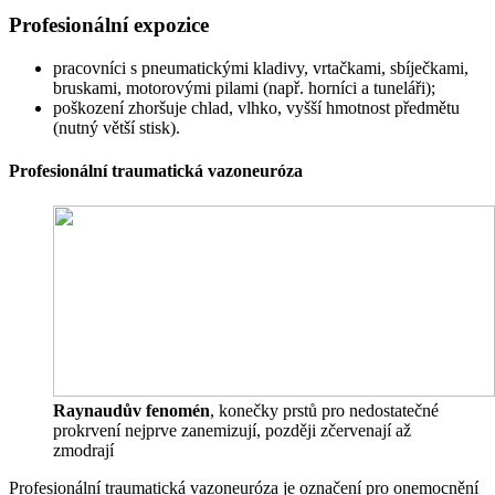
Profesionální expozice
pracovníci s pneumatickými kladivy, vrtačkami, sbíječkami,
bruskami, motorovými pilami (např. horníci a tuneláři);
poškození zhoršuje chlad, vlhko, vyšší hmotnost předmětu
(nutný větší stisk).
Profesionální traumatická vazoneuróza
Raynaudův fenomén
, konečky prstů pro nedostatečné
prokrvení nejprve zanemizují, později zčervenají až
zmodrají
Profesionální traumatická vazoneuróza je označení pro onemocnění