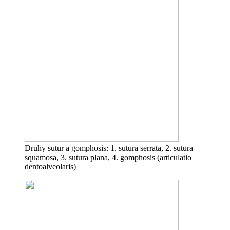
Druhy sutur a gomphosis: 1. sutura serrata, 2. sutura
squamosa, 3. sutura plana, 4. gomphosis (articulatio
dentoalveolaris)