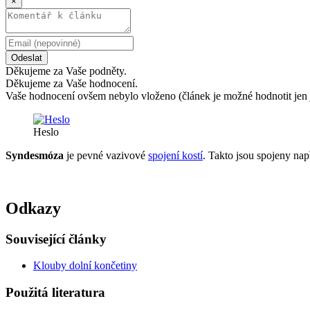
×
Odeslat
Děkujeme za Vaše podněty.
Děkujeme za Vaše hodnocení.
Vaše hodnocení ovšem nebylo vloženo (článek je možné hodnotit jen 
Heslo
Syndesmóza
je pevné vazivové
spojení kostí
. Takto jsou spojeny nap
Odkazy
Související články
Klouby dolní končetiny
Použitá literatura