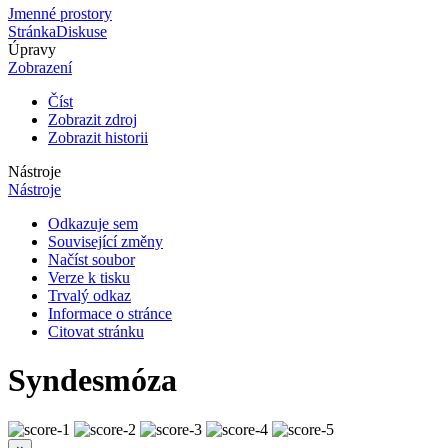
Jmenné prostory
Stránka
Diskuse
Úpravy
Zobrazení
Číst
Zobrazit zdroj
Zobrazit historii
Nástroje
Nástroje
Odkazuje sem
Související změny
Načíst soubor
Verze k tisku
Trvalý odkaz
Informace o stránce
Citovat stránku
Syndesmóza