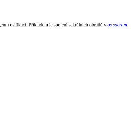
nní osifikací. Příkladem je spojení sakrálních obratlů v
os sacrum
.