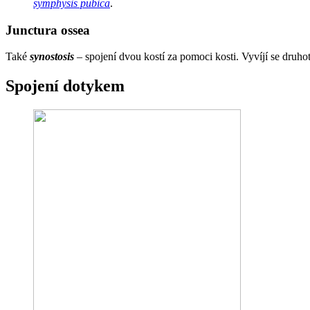
symphysis pubica
.
Junctura ossea
Také
synostosis
– spojení dvou kostí za pomoci kosti. Vyvíjí se druho
Spojení dotykem