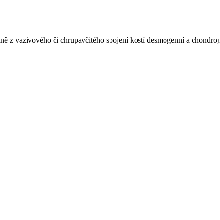
tně z vazivového či chrupavčitého spojení kostí desmogenní a chondroge