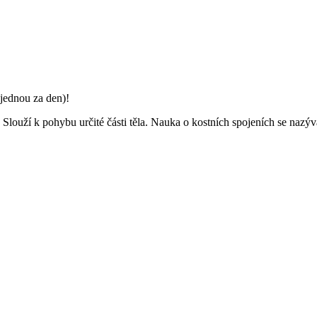
jednou za den)!
. Slouží k pohybu určité části těla. Nauka o kostních spojeních se nazý