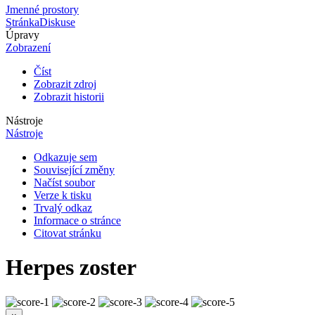
Jmenné prostory
Stránka
Diskuse
Úpravy
Zobrazení
Číst
Zobrazit zdroj
Zobrazit historii
Nástroje
Nástroje
Odkazuje sem
Související změny
Načíst soubor
Verze k tisku
Trvalý odkaz
Informace o stránce
Citovat stránku
Herpes zoster