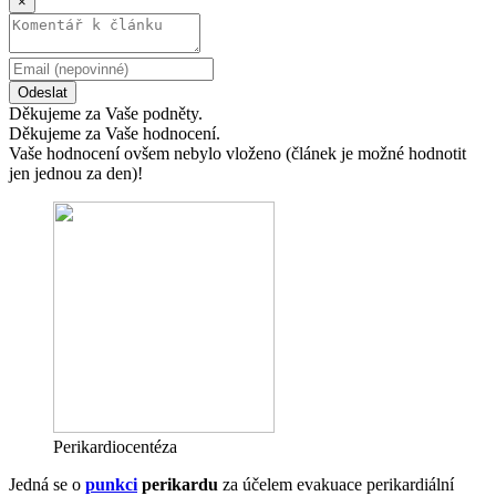
×
Odeslat
Děkujeme za Vaše podněty.
Děkujeme za Vaše hodnocení.
Vaše hodnocení ovšem nebylo vloženo (článek je možné hodnotit
jen jednou za den)!
Perikardiocentéza
Jedná se o
punkci
perikardu
za účelem evakuace perikardiální