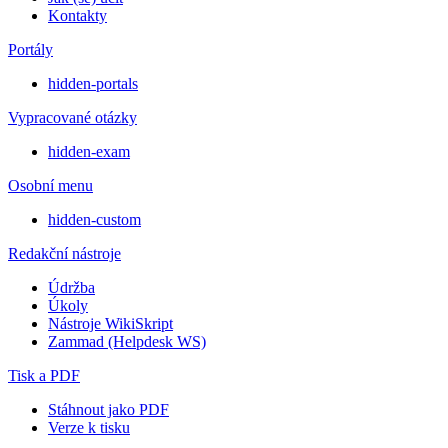
Kontakty
Portály
hidden-portals
Vypracované otázky
hidden-exam
Osobní menu
hidden-custom
Redakční nástroje
Údržba
Úkoly
Nástroje WikiSkript
Zammad (Helpdesk WS)
Tisk a PDF
Stáhnout jako PDF
Verze k tisku