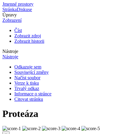
Jmenné prostory
Stránka
Diskuse
Úpravy
Zobrazení
Číst
Zobrazit zdroj
Zobrazit historii
Nástroje
Nástroje
Odkazuje sem
Související změny
Načíst soubor
Verze k tisku
Trvalý odkaz
Informace o stránce
Citovat stránku
Proteáza