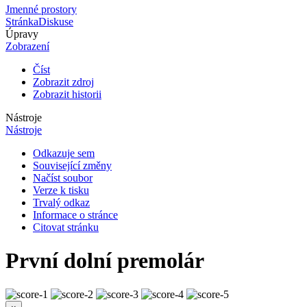
Jmenné prostory
Stránka
Diskuse
Úpravy
Zobrazení
Číst
Zobrazit zdroj
Zobrazit historii
Nástroje
Nástroje
Odkazuje sem
Související změny
Načíst soubor
Verze k tisku
Trvalý odkaz
Informace o stránce
Citovat stránku
První dolní premolár