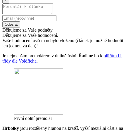
×
Odeslat
Děkujeme za Vaše podněty.
Děkujeme za Vaše hodnocení.
Vaše hodnocení ovšem nebylo vloženo (článek je možné hodnotit
jen jednou za den)!
Je nejmenším premolárem v dutině ústní. Řadíme ho k
pilířům II.
třídy dle Voldřicha
.
První dolní premolár
Hrbolky
jsou rozděleny hranou na kratší, vyšší meziální část a na