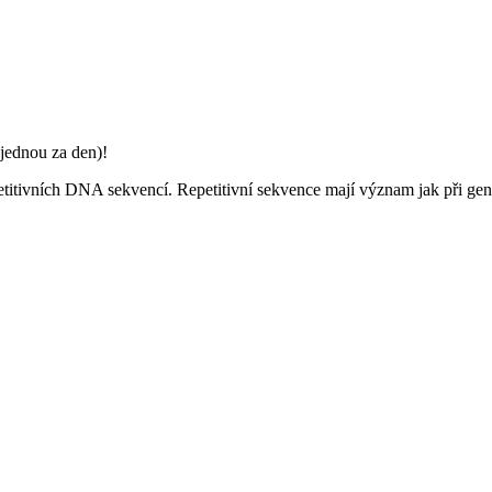
jednou za den)!
etitivních DNA sekvencí. Repetitivní sekvence mají význam jak při geno