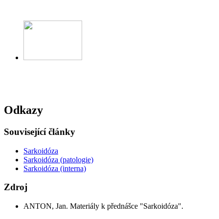
Odkazy
Související články
Sarkoidóza
Sarkoidóza (patologie)
Sarkoidóza (interna)
Zdroj
ANTON, Jan. Materiály k přednášce "Sarkoidóza".