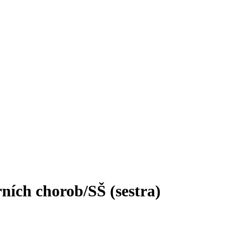
ních chorob/SŠ (sestra)