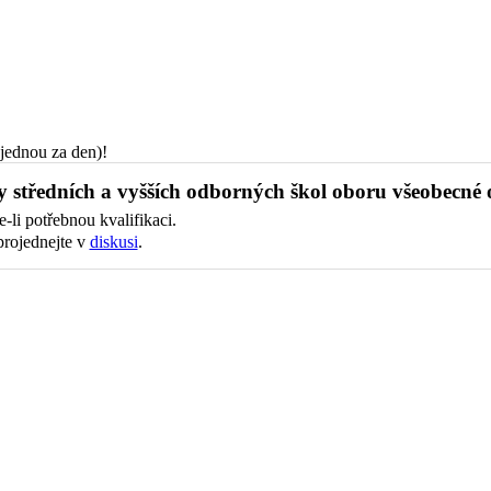
jednou za den)!
y středních a vyšších odborných škol oboru všeobecné o
-li potřebnou kvalifikaci.
projednejte v
diskusi
.