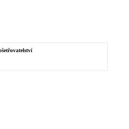
šetřovatelství