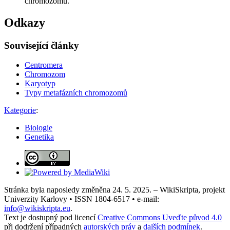
chromozomu.
Odkazy
Související články
Centromera
Chromozom
Karyotyp
Typy metafázních chromozomů
Kategorie
:
Biologie
Genetika
Stránka byla naposledy změněna 24. 5. 2025. – WikiSkripta, projekt
Univerzity Karlovy • ISSN 1804-6517 • e-mail:
info@wikiskripta.eu
.
Text je dostupný pod licencí
Creative Commons Uveďte původ 4.0
při dodržení případných
autorských práv
a
dalších podmínek
.