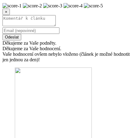
×
Odeslat
Děkujeme za Vaše podněty.
Děkujeme za Vaše hodnocení.
Vaše hodnocení ovšem nebylo vloženo (článek je možné hodnotit
jen jednou za den)!