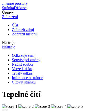
Jmenné prostory
Stránka
Diskuse
Úpravy
Zobrazení
Číst
Zobrazit zdroj
Zobrazit historii
Nástroje
Nástroje
Odkazuje sem
Související změny
Načíst soubor
Verze k tisku
Trvalý odkaz
Informace o stránce
Citovat stránku
Tepelné čití