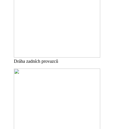
Dráha zadních provazců