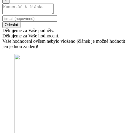
×
Odeslat
Děkujeme za Vaše podněty.
Děkujeme za Vaše hodnocení.
Vaše hodnocení ovšem nebylo vloženo (článek je možné hodnotit
jen jednou za den)!