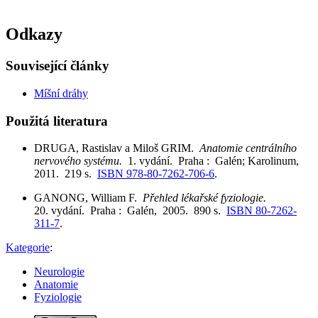
Odkazy
Související články
Míšní dráhy
Použitá literatura
DRUGA, Rastislav a Miloš GRIM.
Anatomie centrálního
nervového systému.
1. vydání. Praha : Galén; Karolinum,
2011. 219 s.
ISBN 978-80-7262-706-6
.
GANONG, William F.
Přehled lékařské fyziologie.
20. vydání. Praha : Galén, 2005. 890 s.
ISBN 80-7262-
311-7
.
Kategorie
:
Neurologie
Anatomie
Fyziologie