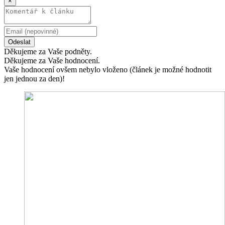
×
Odeslat
Děkujeme za Vaše podněty.
Děkujeme za Vaše hodnocení.
Vaše hodnocení ovšem nebylo vloženo (článek je možné hodnotit
jen jednou za den)!