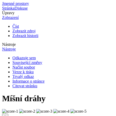
Jmenné prostory
Stránka
Diskuse
Úpravy
Zobrazení
Číst
Zobrazit zdroj
Zobrazit historii
Nástroje
Nástroje
Odkazuje sem
Související změny
Načíst soubor
Verze k tisku
Trvalý odkaz
Informace o stránce
Citovat stránku
Míšní dráhy