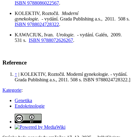
ISBN 9788086022567
.
KOLEKTIV, Roztočil.
Moderní
gynekologie.
- vydání. Grada Publishing a.s., 2011. 508 s.
ISBN 9788024728322
.
KAWACIUK, Ivan.
Urologie.
- vydání. Galén, 2009.
531 s.
ISBN 9788072626267
.
Reference
↑
| KOLEKTIV, Roztočil. Moderní gynekologie. - vydání.
Grada Publishing a.s., 2011. 508 s. ISBN 9788024728322.]
Kategorie
:
Genetika
Endokrinologie