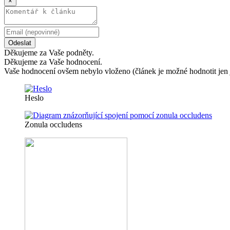
×
Odeslat
Děkujeme za Vaše podněty.
Děkujeme za Vaše hodnocení.
Vaše hodnocení ovšem nebylo vloženo (článek je možné hodnotit jen 
Heslo
Zonula occludens