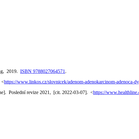
ing, 2019.
ISBN 9788027064571
.
 <
https://www.linkos.cz/slovnicek/adenom-adenokarcinom-adenoca-dy
ne]. Poslední revize 2021, [cit. 2022-03-07]. <
https://www.healthline