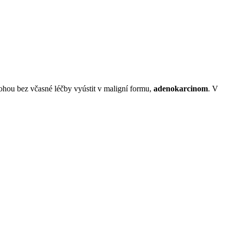
mohou bez včasné léčby vyústit v maligní formu,
adenokarcinom
. V