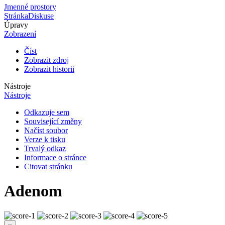
Jmenné prostory
Stránka
Diskuse
Úpravy
Zobrazení
Číst
Zobrazit zdroj
Zobrazit historii
Nástroje
Nástroje
Odkazuje sem
Související změny
Načíst soubor
Verze k tisku
Trvalý odkaz
Informace o stránce
Citovat stránku
Adenom