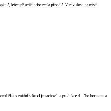
pkaté, lehce přisedlé nebo zcela přisedlé. V závislosti na místě
nomů žláz s vnitřní sekrecí je zachována produkce daného hormonu a