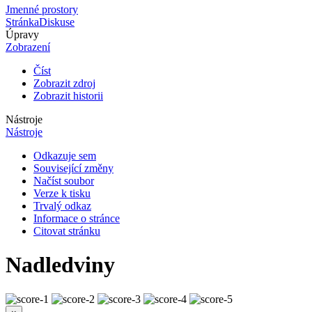
Jmenné prostory
Stránka
Diskuse
Úpravy
Zobrazení
Číst
Zobrazit zdroj
Zobrazit historii
Nástroje
Nástroje
Odkazuje sem
Související změny
Načíst soubor
Verze k tisku
Trvalý odkaz
Informace o stránce
Citovat stránku
Nadledviny