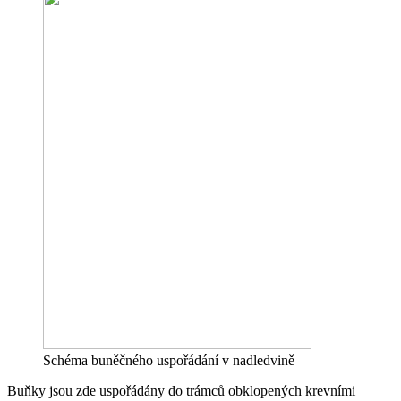
Schéma buněčného uspořádání v nadledvině
Buňky jsou zde uspořádány do trámců obklopených krevními