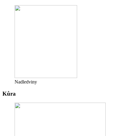
Nadledviny
Kůra