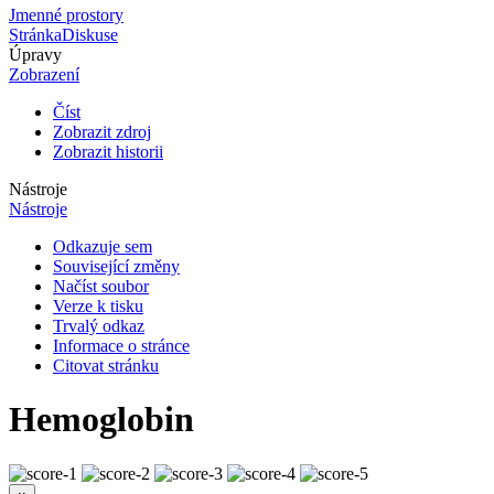
Jmenné prostory
Stránka
Diskuse
Úpravy
Zobrazení
Číst
Zobrazit zdroj
Zobrazit historii
Nástroje
Nástroje
Odkazuje sem
Související změny
Načíst soubor
Verze k tisku
Trvalý odkaz
Informace o stránce
Citovat stránku
Hemoglobin