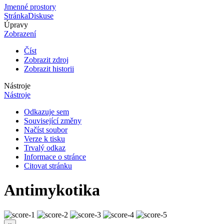
Jmenné prostory
Stránka
Diskuse
Úpravy
Zobrazení
Číst
Zobrazit zdroj
Zobrazit historii
Nástroje
Nástroje
Odkazuje sem
Související změny
Načíst soubor
Verze k tisku
Trvalý odkaz
Informace o stránce
Citovat stránku
Antimykotika