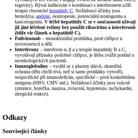
togaviry). Býval indikován v kombinaci s interferonem a2B:
terapie chronické
hepatitidy C
. Nežádoucí účinky jsou
hemolýza,
anémie
, neutropenie, potenciální teratogenita a
kancerogenita.
V léčbě hepatitidy C se v současnosti užívají
již jiné léčebné režimy bez použití ribavirinu a interferonů
(blíže viz článek o hepatitidě C).
Palivizumab
– monoklonální protilátka, proti chřipce u
novorozenců a dětí.
Interferony
– interferon α, β a γ terapie hepatitidy B a C,
vyvolávají příznaky podobné chřipce, je třeba zvážit podání u
neonkologických pacientů.
Imunoglobuliny
– vyrábí se z plazmy dárců, okamžitá
ochrana (tělu chvíli trvá, než si samo protilátky vytvoří),
nespecifické při imunodeficitu, specifické – proti konkrétnímu
antigenu (HBV, CMV atd.). Nežádoucí účinky jsou vzácné
(zimnice, horečka, nauzea, zvracení, hypotenze, tachykardie,
alergická reakce).
Odkazy
Související články