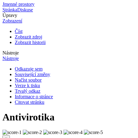
Jmenné prostory
Stránka
Diskuse
Úpravy
Zobrazení
Číst
Zobrazit zdroj
Zobrazit historii
Nástroje
Nástroje
Odkazuje sem
Související změny
Načíst soubor
Verze k tisku
Trvalý odkaz
Informace o stránce
Citovat stránku
Antivirotika