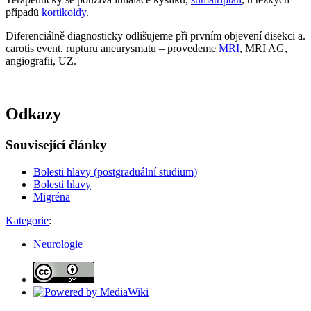
případů
kortikoidy
.
Diferenciálně diagnosticky odlišujeme při prvním objevení disekci a.
carotis event. rupturu aneurysmatu – provedeme
MRI
, MRI AG,
angiografii, UZ.
Odkazy
Související články
Bolesti hlavy (postgraduální studium)
Bolesti hlavy
Migréna
Kategorie
:
Neurologie