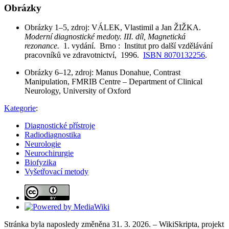
Obrázky
Obrázky 1–5, zdroj:
VÁLEK, Vlastimil a Jan ŽIŽKA.
Moderní diagnostické medoty. III. díl, Magnetická
rezonance.
1. vydání. Brno : Institut pro další vzdělávání
pracovníků ve zdravotnictví, 1996.
ISBN 8070132256
.
Obrázky 6–12, zdroj: Manus Donahue, Contrast
Manipulation, FMRIB Centre – Department of Clinical
Neurology, University of Oxford
Kategorie
:
Diagnostické přístroje
Radiodiagnostika
Neurologie
Neurochirurgie
Biofyzika
Vyšetřovací metody
Stránka byla naposledy změněna 31. 3. 2026. – WikiSkripta, projekt