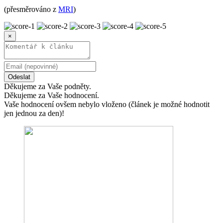
(přesměrováno z
MRI
)
×
Odeslat
Děkujeme za Vaše podněty.
Děkujeme za Vaše hodnocení.
Vaše hodnocení ovšem nebylo vloženo (článek je možné hodnotit
jen jednou za den)!